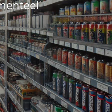
menteel