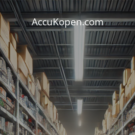
AccuKopen.com