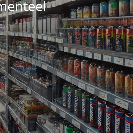
menteel