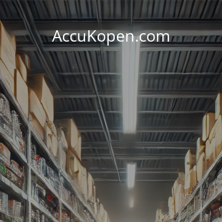
AccuKopen.com