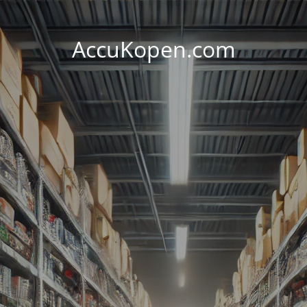
AccuKopen.com