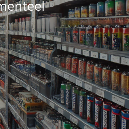
menteel