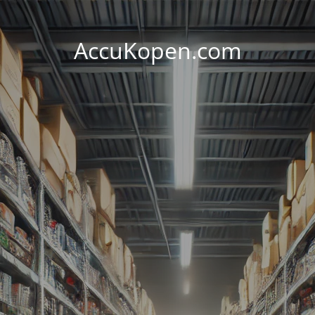
AccuKopen.com