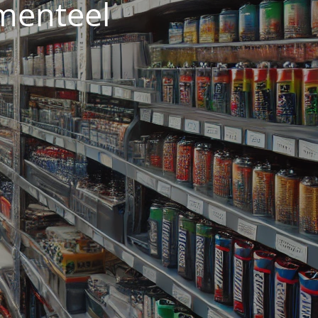
menteel