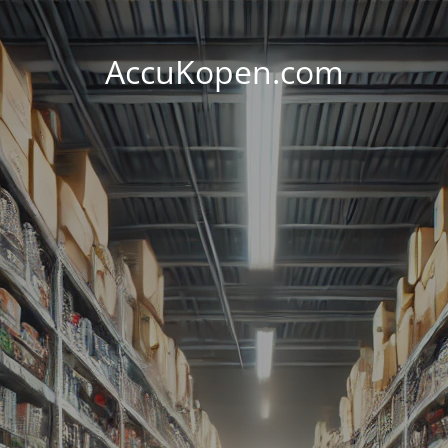
AccuKopen.com