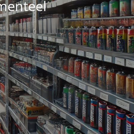
menteel